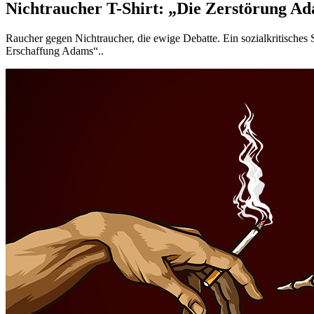
Nichtraucher T-Shirt: „Die Zerstörung A
Raucher gegen Nichtraucher, die ewige Debatte. Ein sozialkritisches 
Erschaffung Adams“..