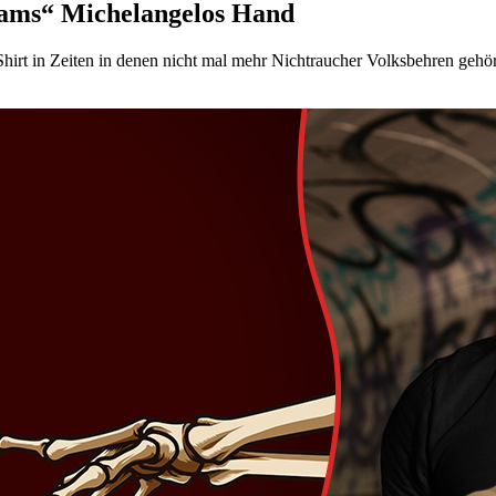
dams“ Michelangelos Hand
Shirt in Zeiten in denen nicht mal mehr Nichtraucher Volksbehren gehö