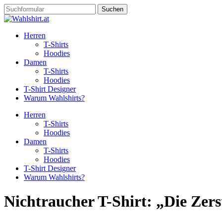
Suchen
nach:
Herren
T-Shirts
Hoodies
Damen
T-Shirts
Hoodies
T-Shirt Designer
Warum Wahlshirts?
Herren
T-Shirts
Hoodies
Damen
T-Shirts
Hoodies
T-Shirt Designer
Warum Wahlshirts?
Nichtraucher T-Shirt: „Die Ze