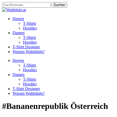
Suchen
nach:
Herren
T-Shirts
Hoodies
Damen
T-Shirts
Hoodies
T-Shirt Designer
Warum Wahlshirts?
Herren
T-Shirts
Hoodies
Damen
T-Shirts
Hoodies
T-Shirt Designer
Warum Wahlshirts?
#Bananenrepublik Österreich