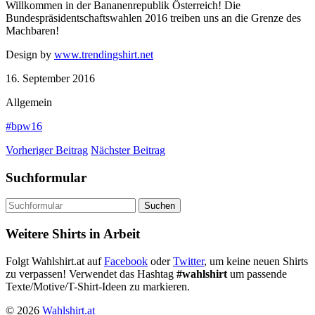
Willkommen in der Bananenrepublik Österreich! Die
Bundespräsidentschaftswahlen 2016 treiben uns an die Grenze des
Machbaren!
Design by
www.trendingshirt.net
16. September 2016
Allgemein
#bpw16
Vorheriger Beitrag
Nächster Beitrag
Suchformular
Suchen
nach:
Weitere Shirts in Arbeit
Folgt Wahlshirt.at auf
Facebook
oder
Twitter
, um keine neuen Shirts
zu verpassen! Verwendet das Hashtag
#wahlshirt
um passende
Texte/Motive/T-Shirt-Ideen zu markieren.
© 2026
Wahlshirt.at